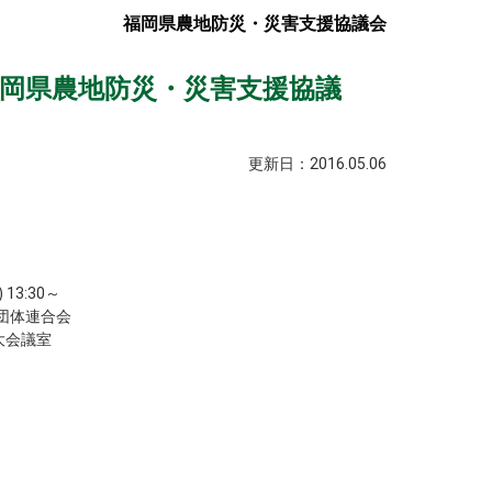
福岡県農地防災・災害支援協議会
福岡県農地防災・災害支援協議
更新日：2016.05.06
13:30～
団体連合会
大会議室